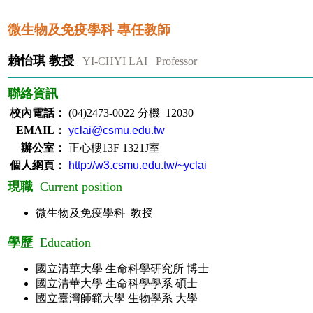
微生物及免疫學科 專任教師
賴怡琪
教授
YI-CHYI LAI Professor
聯絡資訊
校內電話：
(04)2473-0022 分機 12030
EMAIL：
yclai@csmu.edu.tw
辦公室：
正心樓13F 1321J室
個人網頁：
http://w3.csmu.edu.tw/~yclai
現職
Current position
微生物及免疫學科 教授
學歷
Education
國立清華大學 生命科學研究所 博士
國立清華大學 生命科學學系 碩士
國立臺灣師範大學 生物學系 大學