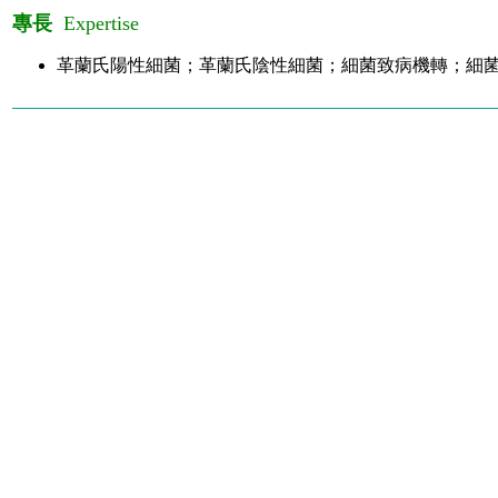
專長
Expertise
革蘭氏陽性細菌；革蘭氏陰性細菌；細菌致病機轉；細菌