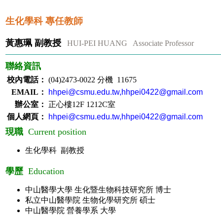
生化學科 專任教師
黃惠珮
副教授
HUI-PEI HUANG Associate Professor
聯絡資訊
校內電話：
(04)2473-0022 分機 11675
EMAIL：
hhpei@csmu.edu.tw,hhpei0422@gmail.com
辦公室：
正心樓12F 1212C室
個人網頁：
hhpei@csmu.edu.tw,hhpei0422@gmail.com
現職
Current position
生化學科 副教授
學歷
Education
中山醫學大學 生化暨生物科技研究所 博士
私立中山醫學院 生物化學研究所 碩士
中山醫學院 營養學系 大學