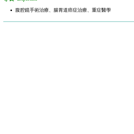
腹腔鏡手術治療、腸胃道癌症治療、重症醫學