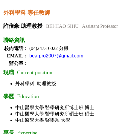
外科學科 專任教師
許倍豪
助理教授
BEI-HAO SHIU Assistant Professor
聯絡資訊
校內電話：
(04)2473-0022 分機 -
EMAIL：
bearpro2007@gmail.com
辦公室：
現職
Current position
外科學科 助理教授
學歷
Education
中山醫學大學 醫學研究所博士班 博士
中山醫學大學 醫學研究所碩士班 碩士
中山醫學大學 醫學系 大學
專長
Expertise