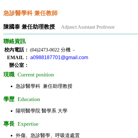
急診醫學科 兼任教師
陳國泰
兼任助理教授
Adjunct Assistant Professor
聯絡資訊
校內電話：
(04)2473-0022 分機 -
EMAIL：
a0988187701@gmail.com
辦公室：
現職
Current position
急診醫學科 兼任助理教授
學歷
Education
陽明醫學院 醫學系 大學
專長
Expertise
外傷、急診醫學、呼吸道處置