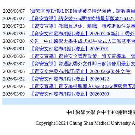
2026/08/07
[資安宣導]近期LINE帳號被盜情況頻傳，請教職
2026/07/27
【資安宣導】請安裝7zip壓縮軟體最新版本(26.0
2026/07/23
【資安宣導】教職員退休、離職、職務調動注意
2026/07/20
【資安文件發布/修訂/廢止】20260720(新訂：
2026/07/20
公告「中山醫學大學生成式AI生成式人工智慧平
2026/07/01
【資安文件發布/修訂/廢止】20260701
2026/06/26
【資安宣導】資通安全管理政策、資安宣導單、
2026/05/07
【資安宣導】資通訊委外文件即日起請使用最新
2026/05/06
【資安文件發布/修訂/廢止】20260506(委外文件)
2026/04/22
【資安文件發布/修訂/廢止】20260422
2026/03/26
【資安宣導】資安署提醒導入OpenClaw應落實
2026/03/09
【資安文件發布/修訂/廢止】20260309
中山醫學大學 台中市402南區建國北
Copyright©2024 Chung Shan Medical University Al