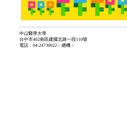
中山醫學大學
台中市402南區建國北路一段110號
電話：04-24730022﹝總機﹞