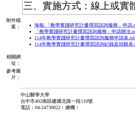
附件檔
海報-「教學實踐研究計畫撰寫諮詢服務」申請.p
案：
「教學實踐研究計畫撰寫諮詢服務」申請辦法.pd
114年教學實踐研究計畫撰寫諮詢服務申請表.pd
114年教學實踐研究計畫撰寫諮詢紀錄及回饋表.p
相關網
址：
參考圖
片：
中山醫學大學
台中市402南區建國北路一段110號
電話：04-24730022﹝總機﹞