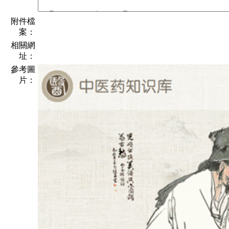
附件檔
案：
相關網
址：
參考圖
片：