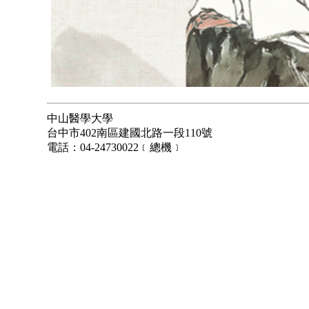
中山醫學大學
台中市402南區建國北路一段110號
電話：04-24730022﹝總機﹞