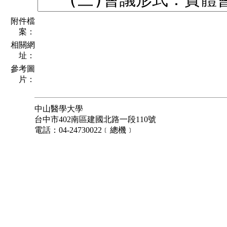
附件檔
案：
相關網
址：
參考圖
片：
中山醫學大學
台中市402南區建國北路一段110號
電話：04-24730022﹝總機﹞