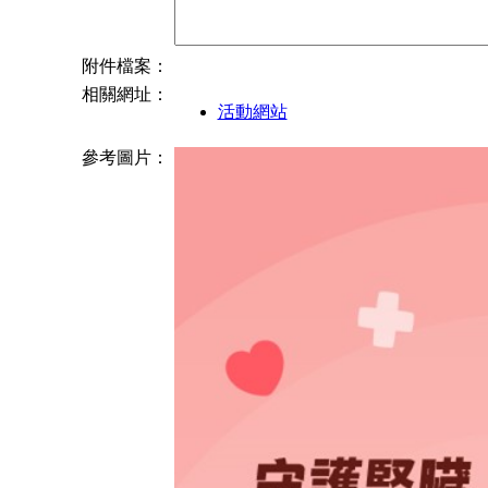
附件檔案：
相關網址：
活動網站
參考圖片：