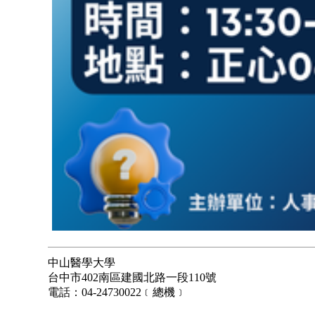
中山醫學大學
台中市402南區建國北路一段110號
電話：04-24730022﹝總機﹞