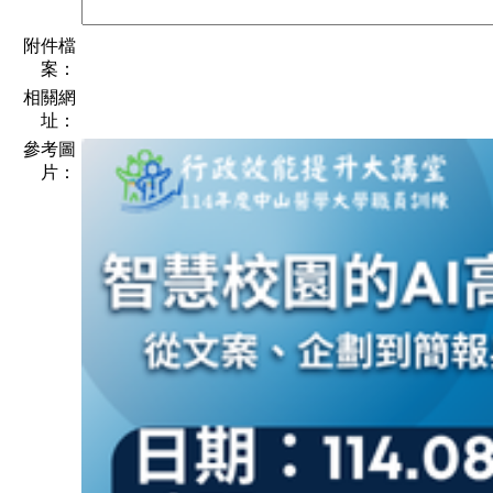
附件檔
案：
相關網
址：
參考圖
片：