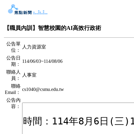
【職員內訓】智慧校園的AI高效行政術
公告單
人力資源室
位：
公告日
114/06/03
~
114/08/06
期：
聯絡人
人事室
員：
聯絡
cs1040@csmu.edu.tw
Email：
公告內
容：