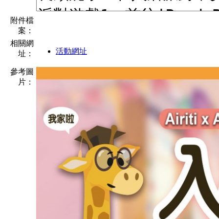
附件檔
案：
相關網
活動網址
址：
參考圖
片：