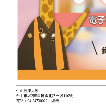
中山醫學大學
台中市402南區建國北路一段110號
電話：04-24730022﹝總機﹞