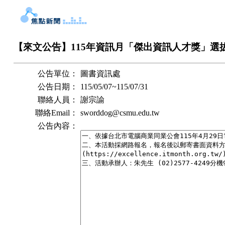
【來文公告】115年資訊月「傑出資訊人才獎」選
公告單位：
圖書資訊處
公告日期：
115/05/07
~
115/07/31
聯絡人員：
謝宗諭
聯絡Email：
sworddog@csmu.edu.tw
公告內容：