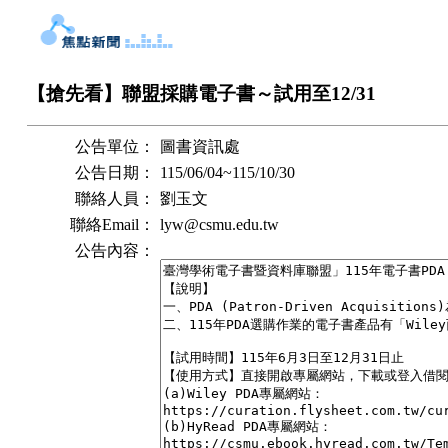
【搶先看】聯盟採購電子書～試用至12/31
公告單位：
圖書資訊處
公告日期：
115/06/04
~
115/10/30
聯絡人員：
劉玉文
聯絡Email：
lyw@csmu.edu.tw
公告內容：