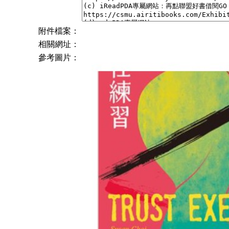
附件檔案：
相關網址：
參考圖片：