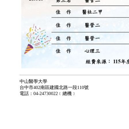
中山醫學大學
台中市402南區建國北路一段110號
電話：04-24730022﹝總機﹞