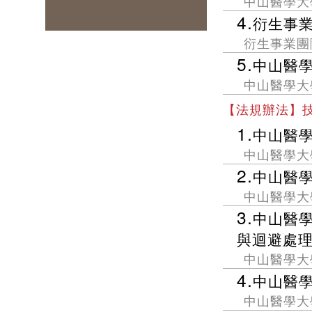
中山醫學大
4.
衍生事
高教深耕辦公室
衍生事業團
產學營運處
5.
中山醫
公共事務暨校友服務處
中山醫學大
醫學人文中心
【法規辦法】
1.
中山醫
中山醫學大
2.
中山醫
中山醫學大
3.
中山醫
與迴避處
中山醫學大
4.
中山醫
中山醫學大