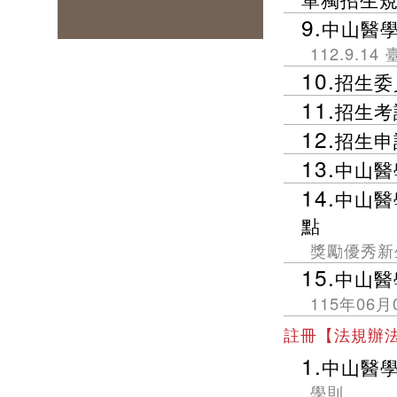
9.
中山醫
高教深耕辦公室
112.9.1
產學營運處
10.
招生委
公共事務暨校友服務處
11.
招生考
醫學人文中心
12.
招生申
13.
中山醫
14.
中山醫
點
獎勵優秀新
15.
中山醫
115年06
註冊【法規辦
1.
中山醫
學則