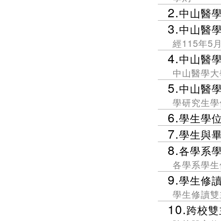
2.
中山醫
3.
中山醫
經115年5
4.
中山醫
中山醫學大
5.
中山醫
學研究生學
6.
學生學
7.
學生與
8.
各學系
各學系學生
9.
學生修
學生修讀雙
10.
跨校雙