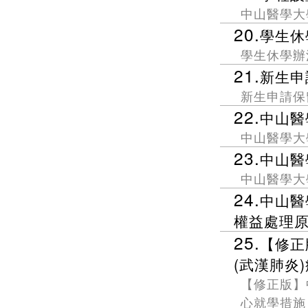
中山醫學大
20.
學生休
學生休學辦
21.
新生申
新生申請保
22.
中山醫
中山醫學大
23.
中山醫
中山醫學大
24.
中山醫
權益處理
25.
【修正
(武漢肺炎
【修正版】
心就學措施