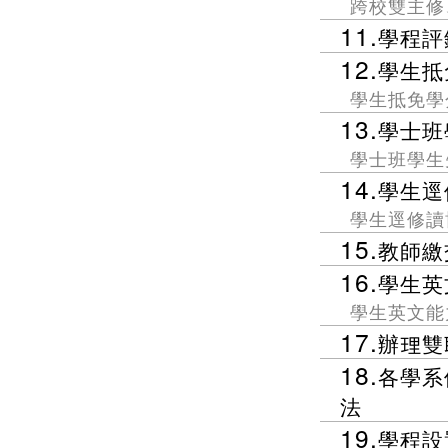
跨校雙主修
11.
學程評
12.
學生抵
學生抵免學
13.
學士班
學士班學生
14.
學生逕
學生逕修讀
15.
教師繳
16.
學生英
學生英文能
17.
辦理雙
18.
各學系
法
19.
學程設