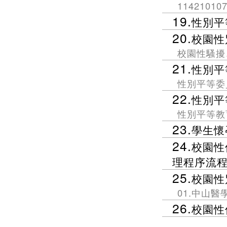
1142101
19.
性別平
20.
校園性
校園性騷擾
21.
性別平
性別平等委
22.
性別平
性別平等教
23.
學生懷
24.
校園性
理程序流
25.
校園性
01.中山
26.
校園性