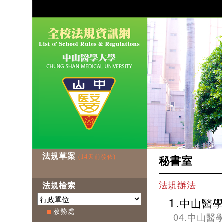
法規草案
(14天前發佈)
秘書室
法規辦法
法規檢索
1.
中山醫
教務處
04.中山醫